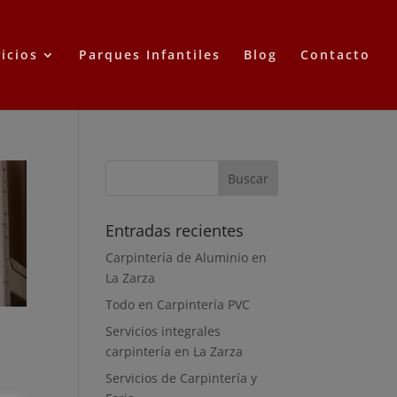
icios
Parques Infantiles
Blog
Contacto
Entradas recientes
Carpintería de Aluminio en
La Zarza
Todo en Carpintería PVC
Servicios integrales
carpintería en La Zarza
Servicios de Carpintería y