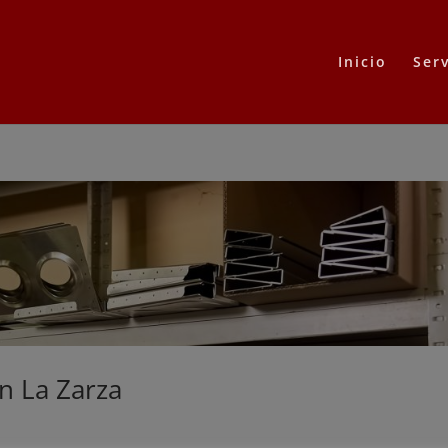
Inicio
Serv
n La Zarza